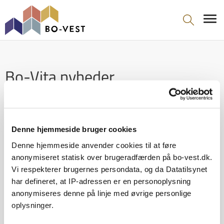
gå til indhold
Bo-Vita nyheder
Denne hjemmeside bruger cookies
Denne hjemmeside anvender cookies til at føre
anonymiseret statisk over brugeradfærden på bo-vest.dk.
Vi respekterer brugernes persondata, og da Datatilsynet
har defineret, at IP-adressen er en personoplysning
anonymiseres denne på linje med øvrige personlige
oplysninger.
Vi kan desværre ikke finde det, du leder efter.