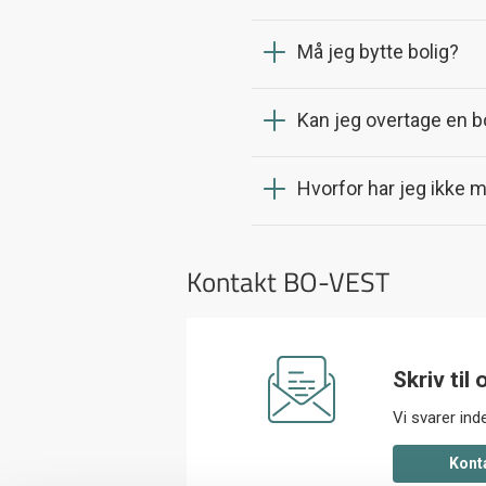
Må jeg bytte bolig?
Kan jeg overtage en b
Hvorfor har jeg ikke
Kontakt BO-VEST
Skriv til 
Vi svarer in
kont