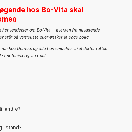
øgende hos Bo-Vita skal
Domea
d henvendelser om Bo-Vita – hverken fra nuværende
er står på venteliste eller ønsker at søge bolig.
ation hos Domea, og alle henvendelser skal derfor rettes
e telefonisk og via mail.
til andre?
g i stand?