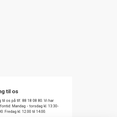
ng til os
 til os på tlf. 88 18 08 80. Vi har
efontid: Mandag - torsdag kl. 13:30-
0. Fredag kl. 12.00 til 14.00.