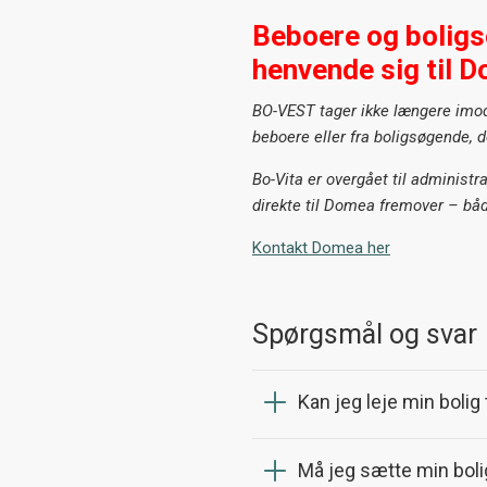
Beboere og boligs
henvende sig til 
BO-VEST tager ikke længere imo
beboere eller fra boligsøgende, d
Bo-Vita er overgået til administr
direkte til Domea fremover – båd
Kontakt Domea her
Spørgsmål og svar
Kan jeg leje min bolig 
Må jeg sætte min boli