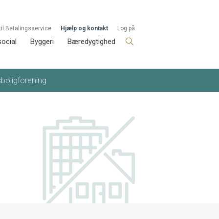
til Betalingsservice
Hjælp og kontakt
Log på
social
Byggeri
Bæredygtighed
sboligforening