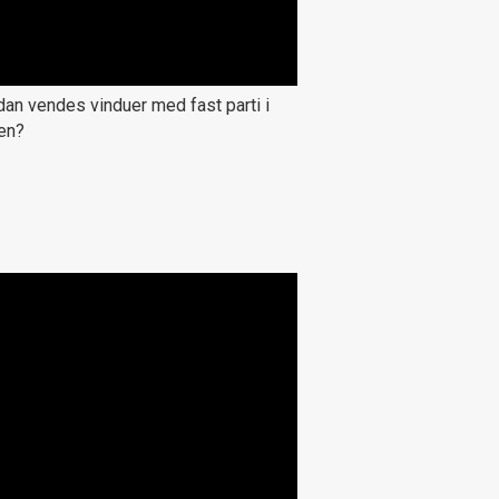
an vendes vinduer med fast parti i
en?