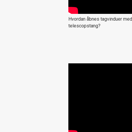
Hvordan åbnes tagvinduer me
telescopstang?