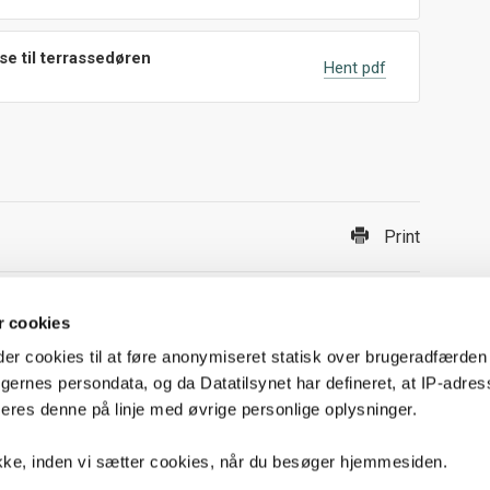
se til terrassedøren
Hent pdf
Print
 cookies
 cookies til at føre anonymiseret statisk over brugeradfærden
ugernes persondata, og da Datatilsynet har defineret, at IP-adres
res denne på linje med øvrige personlige oplysninger.
Følg 
kke, inden vi sætter cookies, når du besøger hjemmesiden.
F
Om beboerdemokrati