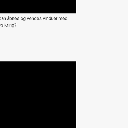
dan åbnes og vendes vinduer med
sikring?