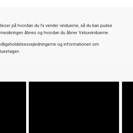
videoer på hvordan du fx vender vinduerne, så du kan pudse
nesikringen åbnes og hvordan du åbner Veluxvinduerne.
 vedligeholdelsesvejledningerne og informationen om
stueetagen.