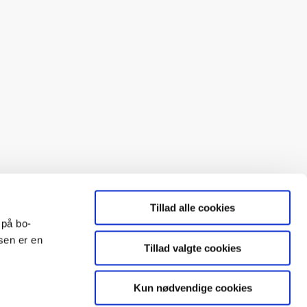
Tillad alle cookies
 på bo-
sen er en
Tillad valgte cookies
BO-VEST
Kun nødvendige cookies
ølg BO-VEST på LinkedIn