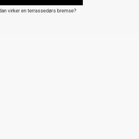
an virker en terrassedørs bremse?