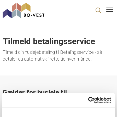
gå til indhold
Tilmeld betalingsservice
Tilmeld din huslejebetaling til Betalingsservice - så
betaler du automatisk i rette tid hver måned.
Gælder for husleje til
Tranemosegård, VA, AB.