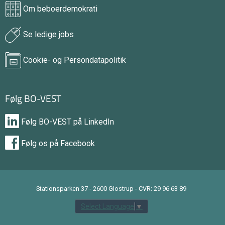
Om beboerdemokrati
Se ledige jobs
Cookie- og Persondatapolitik
Følg BO-VEST
Følg BO-VEST på LinkedIn
Følg os på Facebook
Stationsparken 37 - 2600 Glostrup - CVR: 29 96 63 89
Select Language
▼
tilbage til toppen