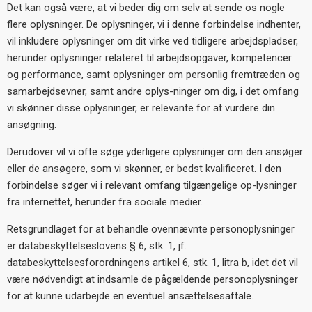
Det kan også være, at vi beder dig om selv at sende os nogle
flere oplysninger. De oplysninger, vi i denne forbindelse indhenter,
vil inkludere oplysninger om dit virke ved tidligere arbejdspladser,
herunder oplysninger relateret til arbejdsopgaver, kompetencer
og performance, samt oplysninger om personlig fremtræden og
samarbejdsevner, samt andre oplys-ninger om dig, i det omfang
vi skønner disse oplysninger, er relevante for at vurdere din
ansøgning.
Derudover vil vi ofte søge yderligere oplysninger om den ansøger
eller de ansøgere, som vi skønner, er bedst kvalificeret. I den
forbindelse søger vi i relevant omfang tilgængelige op-lysninger
fra internettet, herunder fra sociale medier.
Retsgrundlaget for at behandle ovennævnte personoplysninger
er databeskyttelseslovens § 6, stk. 1, jf.
databeskyttelsesforordningens artikel 6, stk. 1, litra b, idet det vil
være nødvendigt at indsamle de pågældende personoplysninger
for at kunne udarbejde en eventuel ansættelsesaftale.