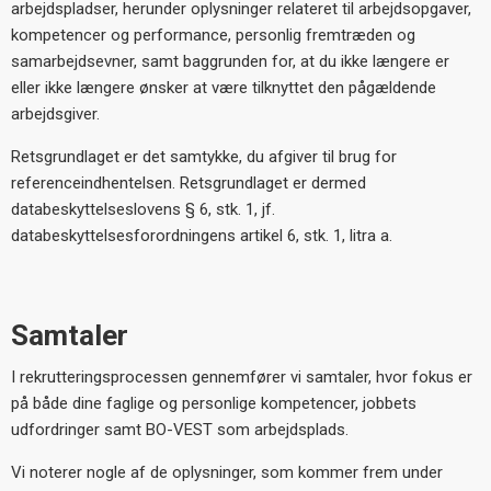
arbejdspladser, herunder oplysninger relateret til arbejdsopgaver,
kompetencer og performance, personlig fremtræden og
samarbejdsevner, samt baggrunden for, at du ikke længere er
eller ikke længere ønsker at være tilknyttet den pågældende
arbejdsgiver.
Retsgrundlaget er det samtykke, du afgiver til brug for
referenceindhentelsen. Retsgrundlaget er dermed
databeskyttelseslovens § 6, stk. 1, jf.
databeskyttelsesforordningens artikel 6, stk. 1, litra a.
Samtaler
I rekrutteringsprocessen gennemfører vi samtaler, hvor fokus er
på både dine faglige og personlige kompetencer, jobbets
udfordringer samt BO-VEST som arbejdsplads.
Vi noterer nogle af de oplysninger, som kommer frem under