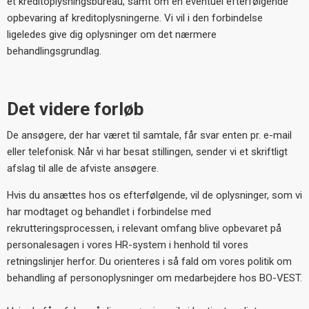
et kreditoplysningsbureau, samt om en eventuel efterfølgende
opbevaring af kreditoplysningerne. Vi vil i den forbindelse
ligeledes give dig oplysninger om det nærmere
behandlingsgrundlag.
Det videre forløb
De ansøgere, der har været til samtale, får svar enten pr. e-mail
eller telefonisk. Når vi har besat stillingen, sender vi et skriftligt
afslag til alle de afviste ansøgere.
Hvis du ansættes hos os efterfølgende, vil de oplysninger, som vi
har modtaget og behandlet i forbindelse med
rekrutteringsprocessen, i relevant omfang blive opbevaret på
personalesagen i vores HR-system i henhold til vores
retningslinjer herfor. Du orienteres i så fald om vores politik om
behandling af personoplysninger om medarbejdere hos BO-VEST.