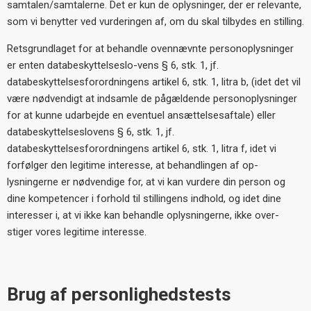
samtalen/samtalerne. Det er kun de oplysninger, der er relevante,
som vi benytter ved vurderingen af, om du skal tilbydes en stilling.
Retsgrundlaget for at behandle ovennævnte personoplysninger
er enten databeskyttelseslo-vens § 6, stk. 1, jf.
databeskyttelsesforordningens artikel 6, stk. 1, litra b, (idet det vil
være nødvendigt at indsamle de pågældende personoplysninger
for at kunne udarbejde en eventuel ansættelsesaftale) eller
databeskyttelseslovens § 6, stk. 1, jf.
databeskyttelsesforordningens artikel 6, stk. 1, litra f, idet vi
forfølger den legitime interesse, at behandlingen af op-
lysningerne er nødvendige for, at vi kan vurdere din person og
dine kompetencer i forhold til stillingens indhold, og idet dine
interesser i, at vi ikke kan behandle oplysningerne, ikke over-
stiger vores legitime interesse.
Brug af personlighedstests