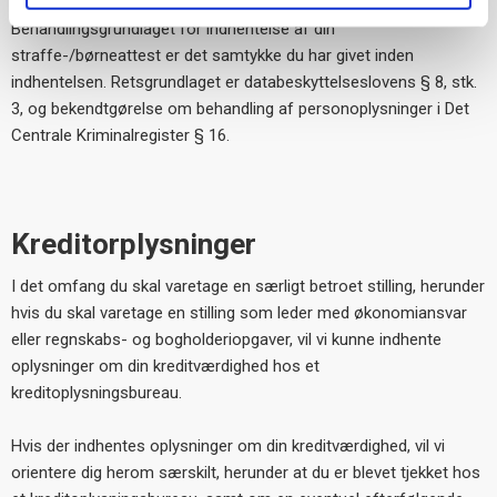
Behandlingsgrundlaget for indhentelse af din
straffe-/børneattest er det samtykke du har givet inden
indhentelsen. Retsgrundlaget er databeskyttelseslovens § 8, stk.
3, og bekendtgørelse om behandling af personoplysninger i Det
Centrale Kriminalregister § 16.
Kreditorplysninger
I det omfang du skal varetage en særligt betroet stilling, herunder
hvis du skal varetage en stilling som leder med økonomiansvar
eller regnskabs- og bogholderiopgaver, vil vi kunne indhente
oplysninger om din kreditværdighed hos et
kreditoplysningsbureau.
Hvis der indhentes oplysninger om din kreditværdighed, vil vi
orientere dig herom særskilt, herunder at du er blevet tjekket hos