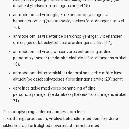
databeskyttelsesforordningens artikel 15),
anmode om, at vi berigtiger de personoplysninger, vi
behandler om dig (se databeskyt-telsesforordningens artikel
16),
anmode om, at vi sletter de personoplysninger, vi behandler
om dig (se databeskyttel-sesforordningens artikel 17),
anmode om, at vi begrænser vores behandling af dine
personoplysninger (se databe-skyttelsesforordningens artikel
18),
anmode om dataportabilitet i det omfang, dette måtte blive
aktuelt (se databeskyttelses-forordningens artikel 20), samt
gøre indsigelse mod vores behandling af dine
personoplysninger (se databeskyttelses-forordningens artikel
21).
Personoplysninger, der indsamles som led i
rekrutteringsprocessen, vil blive behandlet med den fornødne
sikkerhed og fortrolighed i overensstemmelse med