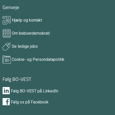
Genveje
Hjælp og kontakt
Om beboerdemokrati
Se ledige jobs
Cookie- og Persondatapolitik
Følg BO-VEST
Følg BO-VEST på LinkedIn
Følg os på Facebook