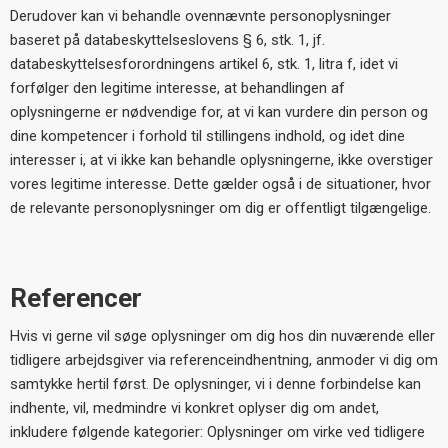
Derudover kan vi behandle ovennævnte personoplysninger
baseret på databeskyttelseslovens § 6, stk. 1, jf.
databeskyttelsesforordningens artikel 6, stk. 1, litra f, idet vi
forfølger den legitime interesse, at behandlingen af
oplysningerne er nødvendige for, at vi kan vurdere din person og
dine kompetencer i forhold til stillingens indhold, og idet dine
interesser i, at vi ikke kan behandle oplysningerne, ikke overstiger
vores legitime interesse. Dette gælder også i de situationer, hvor
de relevante personoplysninger om dig er offentligt tilgængelige.
Referencer
Hvis vi gerne vil søge oplysninger om dig hos din nuværende eller
tidligere arbejdsgiver via referenceindhentning, anmoder vi dig om
samtykke hertil først. De oplysninger, vi i denne forbindelse kan
indhente, vil, medmindre vi konkret oplyser dig om andet,
inkludere følgende kategorier: Oplysninger om virke ved tidligere