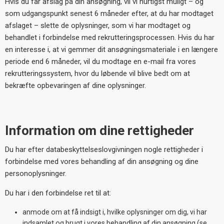
Hvis du får afslag på din ansøgning, vil vi hurtigst muligt – og
som udgangspunkt senest 6 måneder efter, at du har modtaget
afslaget – slette de oplysninger, som vi har modtaget og
behandlet i forbindelse med rekrutteringsprocessen. Hvis du har
en interesse i, at vi gemmer dit ansøgningsmateriale i en længere
periode end 6 måneder, vil du modtage en e-mail fra vores
rekrutteringssystem, hvor du løbende vil blive bedt om at
bekræfte opbevaringen af dine oplysninger.
Information om dine rettigheder
Du har efter databeskyttelseslovgivningen nogle rettigheder i
forbindelse med vores behandling af din ansøgning og dine
personoplysninger.
Du har i den forbindelse ret til at:
anmode om at få indsigt i, hvilke oplysninger om dig, vi har
indsamlet og brugt i vores behandling af din ansøgning (se