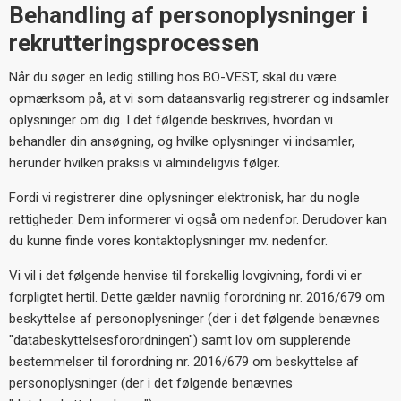
Behandling af personoplysninger i
rekrutteringsprocessen
Når du søger en ledig stilling hos BO-VEST, skal du være
opmærksom på, at vi som dataansvarlig registrerer og indsamler
oplysninger om dig. I det følgende beskrives, hvordan vi
behandler din ansøgning, og hvilke oplysninger vi indsamler,
herunder hvilken praksis vi almindeligvis følger.
Fordi vi registrerer dine oplysninger elektronisk, har du nogle
rettigheder. Dem informerer vi også om nedenfor. Derudover kan
du kunne finde vores kontaktoplysninger mv. nedenfor.
Vi vil i det følgende henvise til forskellig lovgivning, fordi vi er
forpligtet hertil. Dette gælder navnlig forordning nr. 2016/679 om
beskyttelse af personoplysninger (der i det følgende benævnes
"databeskyttelsesforordningen") samt lov om supplerende
bestemmelser til forordning nr. 2016/679 om beskyttelse af
personoplysninger (der i det følgende benævnes