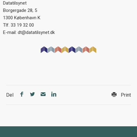
Datatilsynet
Borgergade 28, 5
1300 København K
Tlf. 33 19 32 00
E-mail: dt@datatilsynet.dk
Del
Print