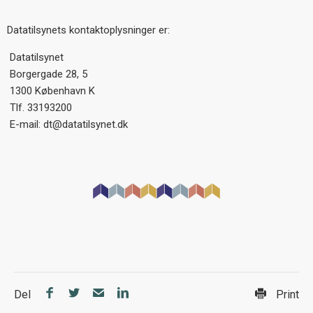
Datatilsynets kontaktoplysninger er:
Datatilsynet
Borgergade 28, 5
1300 København K
Tlf. 33193200
E-mail: dt@datatilsynet.dk
Del
Print