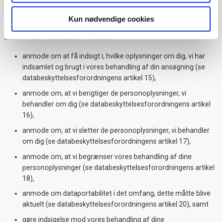
Du har efter databeskyttelseslovgivningen nogle rettigheder i
forbindelse med vores behandling af dine personoplysninger.
Kun nødvendige cookies
Du har i den forbindelse ret til at:
anmode om at få indsigt i, hvilke oplysninger om dig, vi har
indsamlet og brugt i vores behandling af din ansøgning (se
databeskyttelsesforordningens artikel 15),
anmode om, at vi berigtiger de personoplysninger, vi
behandler om dig (se databeskyttelsesforordningens artikel
16),
anmode om, at vi sletter de personoplysninger, vi behandler
om dig (se databeskyttelsesforordningens artikel 17),
anmode om, at vi begrænser vores behandling af dine
personoplysninger (se databeskyttelsesforordningens artikel
18),
anmode om dataportabilitet i det omfang, dette måtte blive
aktuelt (se databeskyttelsesforordningens artikel 20), samt
gøre indsigelse mod vores behandling af dine