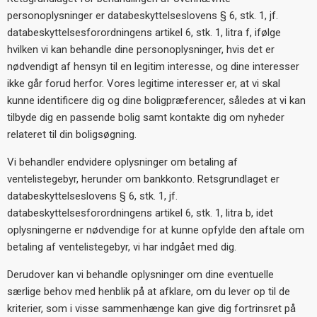
personoplysninger er databeskyttelseslovens § 6, stk. 1, jf.
databeskyttelsesforordningens artikel 6, stk. 1, litra f, ifølge
hvilken vi kan behandle dine personoplysninger, hvis det er
nødvendigt af hensyn til en legitim interesse, og dine interesser
ikke går forud herfor. Vores legitime interesser er, at vi skal
kunne identificere dig og dine boligpræferencer, således at vi kan
tilbyde dig en passende bolig samt kontakte dig om nyheder
relateret til din boligsøgning.
Vi behandler endvidere oplysninger om betaling af
ventelistegebyr, herunder om bankkonto. Retsgrundlaget er
databeskyttelseslovens § 6, stk. 1, jf.
databeskyttelsesforordningens artikel 6, stk. 1, litra b, idet
oplysningerne er nødvendige for at kunne opfylde den aftale om
betaling af ventelistegebyr, vi har indgået med dig.
Derudover kan vi behandle oplysninger om dine eventuelle
særlige behov med henblik på at afklare, om du lever op til de
kriterier, som i visse sammenhænge kan give dig fortrinsret på