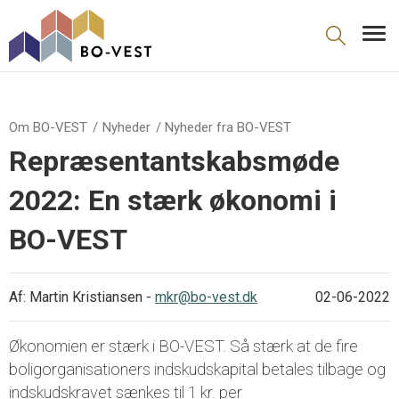
gå til indhold
Om BO-VEST
Nyheder
Nyheder fra BO-VEST
Repræsentantskabsmøde
2022: En stærk økonomi i
BO-VEST
Af: Martin Kristiansen -
mkr@bo-vest.dk
02-06-2022
Økonomien er stærk i BO-VEST. Så stærk at de fire
boligorganisationers indskudskapital betales tilbage og
indskudskravet sænkes til 1 kr. per