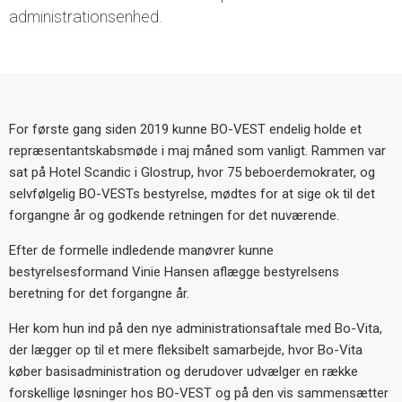
administrationsenhed.
For første gang siden 2019 kunne BO-VEST endelig holde et
repræsentantskabsmøde i maj måned som vanligt. Rammen var
sat på Hotel Scandic i Glostrup, hvor 75 beboerdemokrater, og
selvfølgelig BO-VESTs bestyrelse, mødtes for at sige ok til det
forgangne år og godkende retningen for det nuværende.
Efter de formelle indledende manøvrer kunne
bestyrelsesformand Vinie Hansen aflægge bestyrelsens
beretning for det forgangne år.
Her kom hun ind på den nye administrationsaftale med Bo-Vita,
der lægger op til et mere fleksibelt samarbejde, hvor Bo-Vita
køber basisadministration og derudover udvælger en række
forskellige løsninger hos BO-VEST og på den vis sammensætter