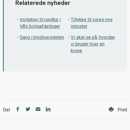
Relaterede nyheder
Invitation til rundtur i
Tillykke til vores nye
VA's boligafdelinger
minister
Gang i biodiversiteten
Vi skal se på, hvordan
vi bruger hver en
krone
Del
Print