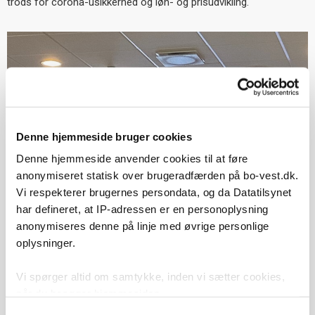
trods for corona-usikkerhed og løn- og prisudvikling.
Denne hjemmeside bruger cookies
Denne hjemmeside anvender cookies til at føre
anonymiseret statisk over brugeradfærden på bo-vest.dk.
Vi respekterer brugernes persondata, og da Datatilsynet
har defineret, at IP-adressen er en personoplysning
anonymiseres denne på linje med øvrige personlige
oplysninger.
Vi spørger altid om samtykke, inden vi sætter cookies,
når du besøger hjemmesiden.
Samtykkevalg