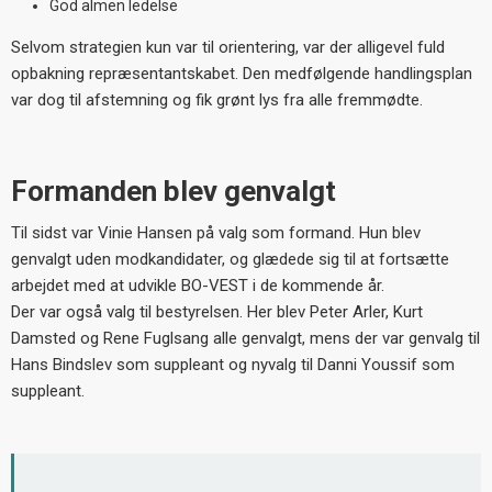
God almen ledelse
Selvom strategien kun var til orientering, var der alligevel fuld
opbakning repræsentantskabet. Den medfølgende handlingsplan
var dog til afstemning og fik grønt lys fra alle fremmødte.
Formanden blev genvalgt
Til sidst var Vinie Hansen på valg som formand. Hun blev
genvalgt uden modkandidater, og glædede sig til at fortsætte
arbejdet med at udvikle BO-VEST i de kommende år.
Der var også valg til bestyrelsen. Her blev Peter Arler, Kurt
Damsted og Rene Fuglsang alle genvalgt, mens der var genvalg til
Hans Bindslev som suppleant og nyvalg til Danni Youssif som
suppleant.