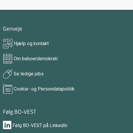
Genveje
Hjælp og kontakt
Om beboerdemokrati
Se ledige jobs
Cookie- og Persondatapolitik
Følg BO-VEST
Følg BO-VEST på LinkedIn