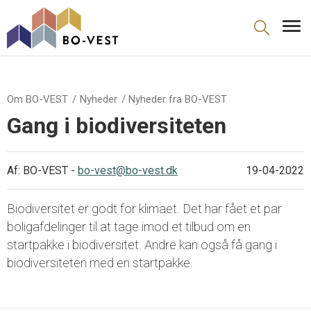
gå til indhold
Om BO-VEST
Nyheder
Nyheder fra BO-VEST
Gang i biodiversiteten
Af: BO-VEST -
bo-vest@bo-vest.dk
19-04-2022
Biodiversitet er godt for klimaet. Det har fået et par
boligafdelinger til at tage imod et tilbud om en
startpakke i biodiversitet. Andre kan også få gang i
biodiversiteten med en startpakke.