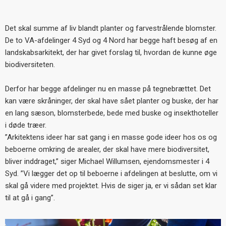
Det skal summe af liv blandt planter og farvestrålende blomster.
De to VA-afdelinger 4 Syd og 4 Nord har begge haft besøg af en
landskabsarkitekt, der har givet forslag til, hvordan de kunne øge
biodiversiteten.
Derfor har begge afdelinger nu en masse på tegnebrættet. Det
kan være skråninger, der skal have sået planter og buske, der har
en lang sæson, blomsterbede, bede med buske og insekthoteller
i døde træer.
”Arkitektens ideer har sat gang i en masse gode ideer hos os og
beboerne omkring de arealer, der skal have mere biodiversitet,
bliver inddraget,” siger Michael Willumsen, ejendomsmester i 4
Syd. ”Vi lægger det op til beboerne i afdelingen at beslutte, om vi
skal gå videre med projektet. Hvis de siger ja, er vi sådan set klar
til at gå i gang”.