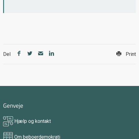
Del
Print
Genveje
Hjælp og kontakt
Om beboerdemokrati