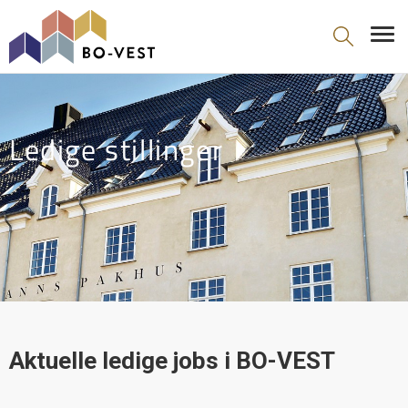
gå til indhold
Ledige stillinger
Aktuelle ledige jobs i BO-VEST