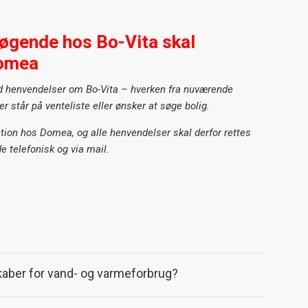
øgende hos Bo-Vita skal
Domea
d henvendelser om Bo-Vita – hverken fra nuværende
er står på venteliste eller ønsker at søge bolig.
ation hos Domea, og alle henvendelser skal derfor rettes
e telefonisk og via mail.
kaber for vand- og varmeforbrug?