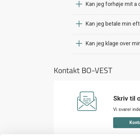
Kan jeg forhøje mit a
Kan jeg betale min ef
Kan jeg klage over m
Kontakt BO-VEST
Skriv til 
Vi svarer in
kont