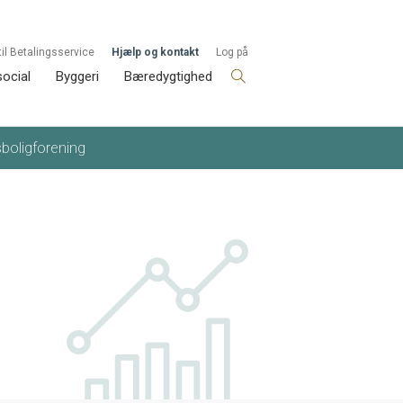
til Betalingsservice
Hjælp og kontakt
Log på
social
Byggeri
Bæredygtighed
sboligforening