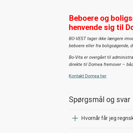
Beboere og boligs
henvende sig til 
BO-VEST tager ikke længere imo
beboere eller fra boligsøgende, d
Bo-Vita er overgået til administr
direkte til Domea fremover – båd
Kontakt Domea her
Spørgsmål og svar
Hvornår får jeg regns