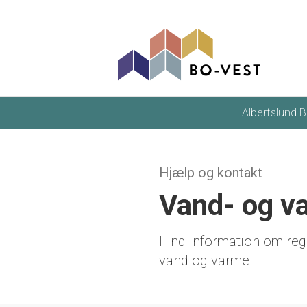
gå til indhold
Albertslund B
Hjælp og kontakt
Vand- og v
Find information om reg
vand og varme.