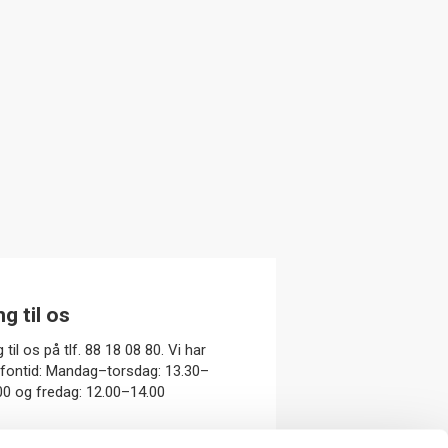
ng til os
 til os på tlf. 88 18 08 80. Vi har
efontid: Mandag–torsdag: 13.30–
00 og fredag: 12.00–14.00