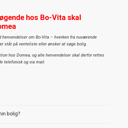
øgende hos Bo-Vita skal
Domea
d henvendelser om Bo-Vita – hverken fra nuværende
er står på venteliste eller ønsker at søge bolig.
ation hos Domea, og alle henvendelser skal derfor rettes
e telefonisk og via mail.
in bolig?