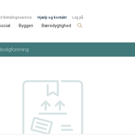
til Betalingsservice
Hjælp og kontakt
Log på
social
Byggeri
Bæredygtighed
sboligforening