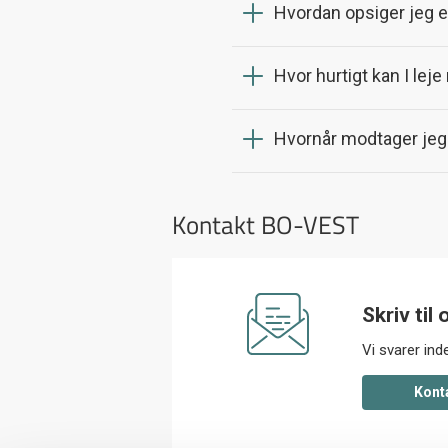
Hvordan opsiger jeg 
Hvor hurtigt kan I leje
Hvornår modtager jeg 
Kontakt BO-VEST
Skriv til 
Vi svarer in
kont