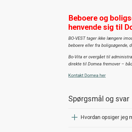
Beboere og boligs
henvende sig til 
BO-VEST tager ikke længere imo
beboere eller fra boligsøgende, d
Bo-Vita er overgået til administr
direkte til Domea fremover – båd
Kontakt Domea her
Spørgsmål og svar
Hvordan opsiger jeg m