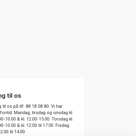
ng til os
 til os på tlf. 88 18 08 80. Vi har
efontid: Mandag, tirsdag og onsdag kl.
00-10.00 & kl. 12.00-15.00. Torsdag kl.
00-10.00 & kl. 12.00 til 17.00. Fredag
12.00 til 14.00.