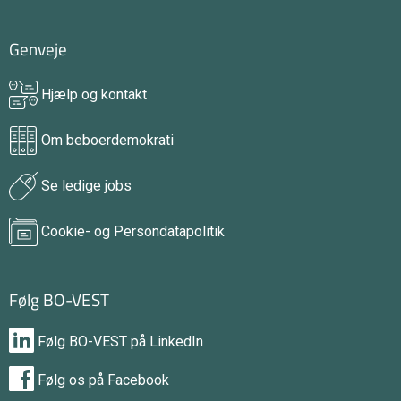
Genveje
Hjælp og kontakt
Om beboerdemokrati
Se ledige jobs
Cookie- og Persondatapolitik
Følg BO-VEST
Følg BO-VEST på LinkedIn
Følg os på Facebook