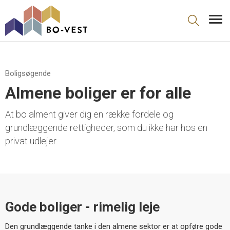
gå til indhold
Boligsøgende
Almene boliger er for alle
At bo alment giver dig en række fordele og
grundlæggende rettigheder, som du ikke har hos en
privat udlejer.
Gode boliger - rimelig leje
Den grundlæggende tanke i den almene sektor er at opføre gode