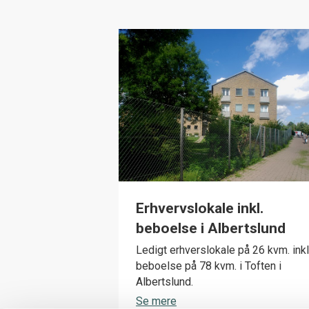
Erhvervslokale inkl.
beboelse i Albertslund
Ledigt erhverslokale på 26 kvm. inkl
beboelse på 78 kvm. i Toften i
Albertslund.
Se mere