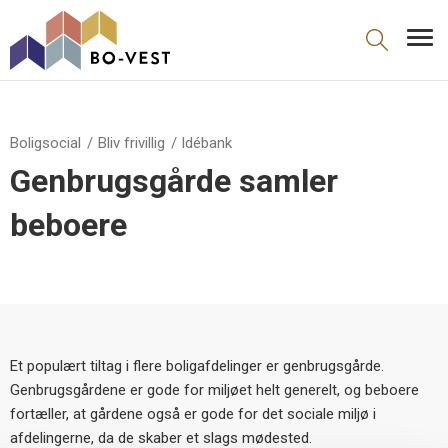
gå til indhold
Boligsocial
Bliv frivillig
Idébank
Genbrugsgårde samler
beboere
Et populært tiltag i flere boligafdelinger er genbrugsgårde.
Genbrugsgårdene er gode for miljøet helt generelt, og beboere
fortæller, at gårdene også er gode for det sociale miljø i
afdelingerne, da de skaber et slags mødested.