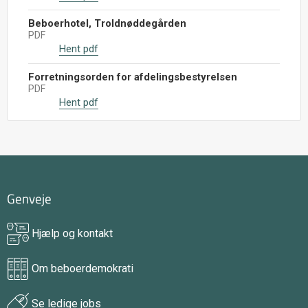
Beboerhotel, Troldnøddegården
PDF
Hent pdf
Forretningsorden for afdelingsbestyrelsen
PDF
Hent pdf
Genveje
Hjælp og kontakt
Om beboerdemokrati
Se ledige jobs