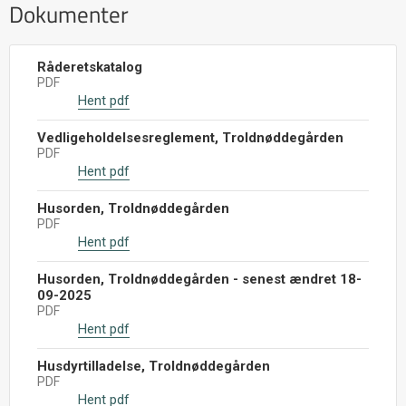
Dokumenter
Råderetskatalog
PDF
Hent pdf
Vedligeholdelsesreglement, Troldnøddegården
PDF
Hent pdf
Husorden, Troldnøddegården
PDF
Hent pdf
Husorden, Troldnøddegården - senest ændret 18-
09-2025
PDF
Hent pdf
Husdyrtilladelse, Troldnøddegården
PDF
Hent pdf