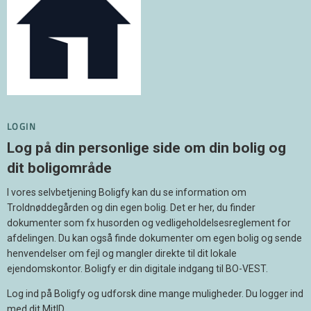
LOGIN
Log på din personlige side om din bolig og
dit boligområde
I vores selvbetjening Boligfy kan du se information om
Troldnøddegården og din egen bolig. Det er her, du finder
dokumenter som fx husorden og vedligeholdelsesreglement for
afdelingen. Du kan også finde dokumenter om egen bolig og sende
henvendelser om fejl og mangler direkte til dit lokale
ejendomskontor. Boligfy er din digitale indgang til BO-VEST.
Log ind på Boligfy og udforsk dine mange muligheder. Du logger ind
med dit MitID.