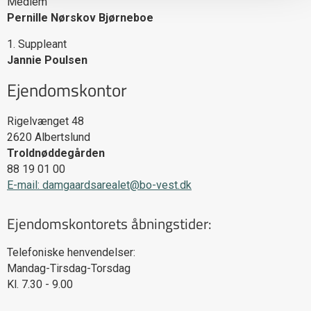
Medlem
Pernille Nørskov Bjørneboe
1. Suppleant
Jannie Poulsen
Ejendomskontor
Rigelvænget 48
2620
Albertslund
Troldnøddegården
88 19 01 00
E-mail: damgaardsarealet@bo-vest.dk
Ejendomskontorets åbningstider:
Telefoniske henvendelser:
Mandag-Tirsdag-Torsdag
Kl. 7.30 - 9.00