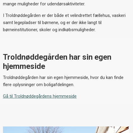
mange muligheder for udendørsaktiviteter.
I Troldnøddegården er der både et velindrettet fællehus, vaskeri
samt legepladser til børnene, og er der ikke langt til
børneinstitutioner, skoler og indkøbsmuligheder.
Troldnøddegården har sin egen
hjemmeside
Troldnøddegården har sin egen hjemmeside, hvor du kan finde
flere oplysninger om boligafdelingen.
Gå til Troldnøddegårdens hjemmeside