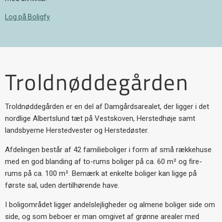
Log på Boligfy
Troldnøddegården
Troldnøddegården er en del af Damgårdsarealet, der ligger i det
nordlige Albertslund tæt på Vestskoven, Herstedhøje samt
landsbyerne Herstedvester og Herstedøster.
Afdelingen består af 42 familieboliger i form af små rækkehuse
med en god blanding af to-rums boliger på ca. 60 m² og fire-
rums på ca. 100 m². Bemærk at enkelte boliger kan ligge på
første sal, uden dertilhørende have.
I boligområdet ligger andelslejligheder og almene boliger side om
side, og som beboer er man omgivet af grønne arealer med