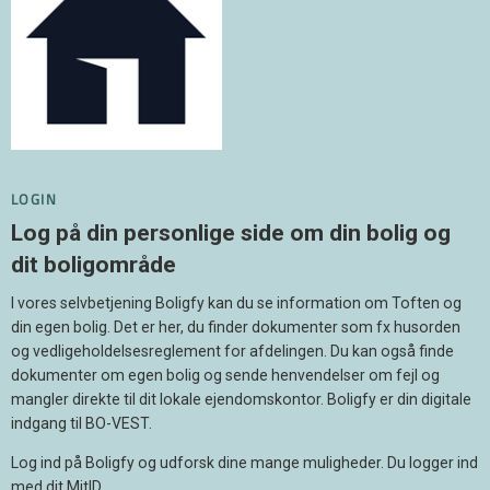
LOGIN
Log på din personlige side om din bolig og
dit boligområde
I vores selvbetjening Boligfy kan du se information om Toften og
din egen bolig. Det er her, du finder dokumenter som fx husorden
og vedligeholdelsesreglement for afdelingen. Du kan også finde
dokumenter om egen bolig og sende henvendelser om fejl og
mangler direkte til dit lokale ejendomskontor. Boligfy er din digitale
indgang til BO-VEST.
Log ind på Boligfy og udforsk dine mange muligheder. Du logger ind
med dit MitID.