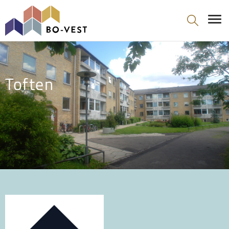
gå til indhold
Toften