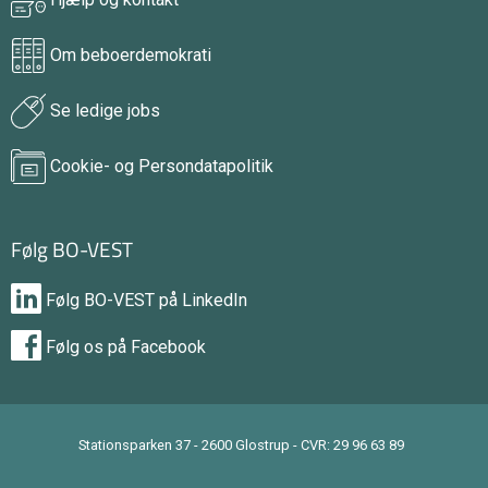
Om beboerdemokrati
Se ledige jobs
Cookie- og Persondatapolitik
Følg BO-VEST
Følg BO-VEST på LinkedIn
Følg os på Facebook
Stationsparken 37 - 2600 Glostrup - CVR: 29 96 63 89
tilbage til toppen