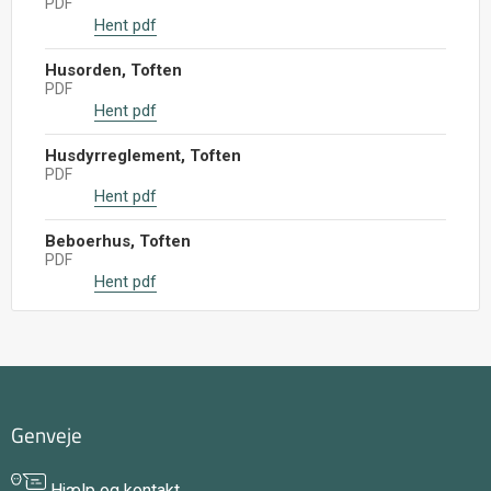
PDF
Hent pdf
Husorden, Toften
PDF
Hent pdf
Husdyrreglement, Toften
PDF
Hent pdf
Beboerhus, Toften
PDF
Hent pdf
Genveje
Hjælp og kontakt