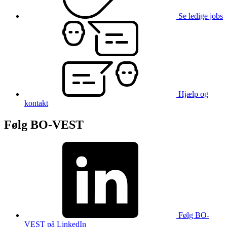
Se ledige jobs
Hjælp og
kontakt
Følg BO-VEST
Følg BO-
VEST på LinkedIn