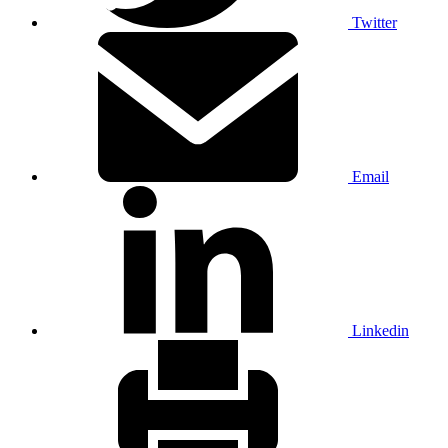
Twitter
Email
Linkedin