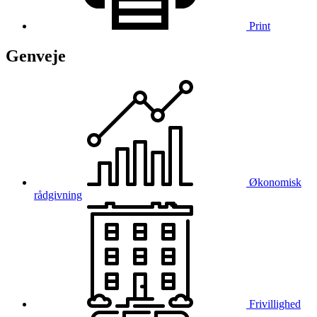
Print
Genveje
Økonomisk
rådgivning
Frivillighed