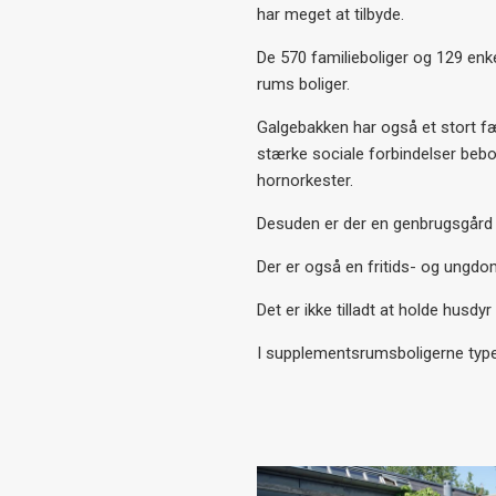
har meget at tilbyde.
De 570 familieboliger og 129 enk
rums boliger.
Galgebakken har også et stort fæ
stærke sociale forbindelser bebo
hornorkester.
Desuden er der en genbrugsgård o
Der er også en fritids- og ungdom
Det er ikke tilladt at holde hus
I supplementsrumsboligerne type