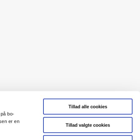
Tillad alle cookies
 på bo-
sen er en
Tillad valgte cookies
BO-VEST