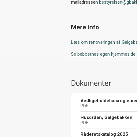
mailadressen
bestyrelsen@gbak
Mere info
Læs om renoveringen af Galgeb
Se beboernes egen hjemmeside
Dokumenter
Vedligeholdelsesregleme
PDF
Husorden, Galgebakken
PDF
Råderetskatalog 2025