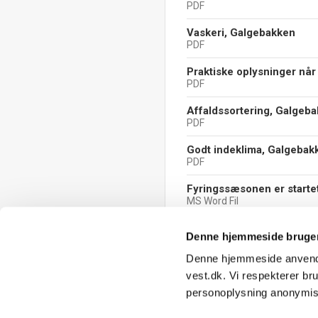
PDF
Vaskeri, Galgebakken
PDF
Praktiske oplysninger når 
PDF
Affaldssortering, Galgeb
PDF
Godt indeklima, Galgebak
PDF
Fyringssæsonen er starte
MS Word Fil
Denne hjemmeside bruger
Denne hjemmeside anvender
vest.dk. Vi respekterer br
personoplysning anonymise
Genveje