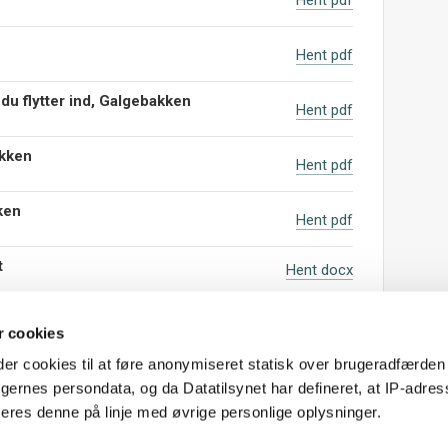
Hent pdf
du flytter ind, Galgebakken
Hent pdf
akken
Hent pdf
ken
Hent pdf
t
Hent docx
 cookies
 cookies til at føre anonymiseret statisk over brugeradfærden
ugernes persondata, og da Datatilsynet har defineret, at IP-adres
res denne på linje med øvrige personlige oplysninger.
Følg 