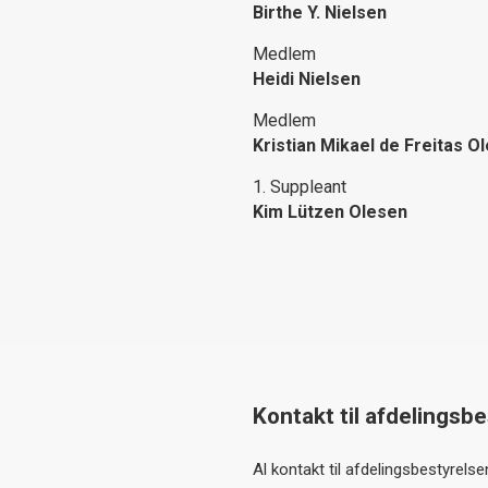
Birthe Y. Nielsen
Medlem
Heidi Nielsen
Medlem
Kristian Mikael de Freitas O
1. Suppleant
Kim Lützen Olesen
Kontakt til afdelingsb
Al kontakt til afdelingsbestyrels