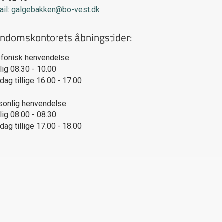
ail: galgebakken@bo-vest.dk
endomskontorets åbningstider:
efonisk henvendelse
lig 08.30 - 10.00
ag tillige 16.00 - 17.00
sonlig henvendelse
lig 08.00 - 08.30
ag tillige 17.00 - 18.00