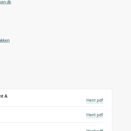
ken.dk
akken
nt A
Hent pdf
Hent pdf
Hent pdf