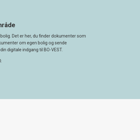
område
bolig. Det er her, du finder dokumenter som
okumenter om egen bolig og sende
din digitale indgang til BO-VEST.
.