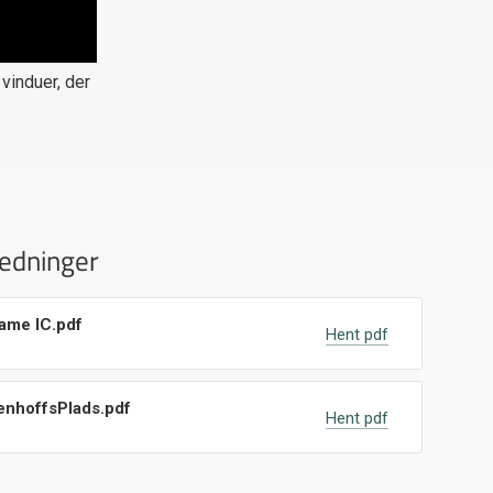
vinduer, der
ledninger
rame IC.pdf
Hent pdf
nhoffsPlads.pdf
Hent pdf