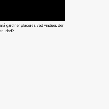
må gardiner placeres ved vinduer, der
er udad?