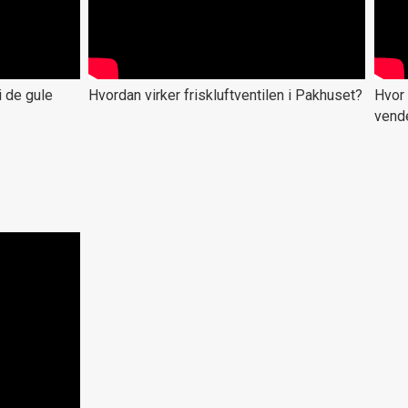
i de gule
Hvordan virker friskluftventilen i Pakhuset?
Hvor 
vend