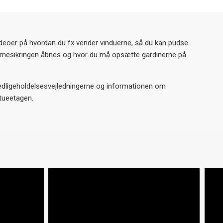
videoer på hvordan du fx vender vinduerne, så du kan pudse
rnesikringen åbnes og hvor du må opsætte gardinerne på
 vedligeholdelsesvejledningerne og informationen om
stueetagen.