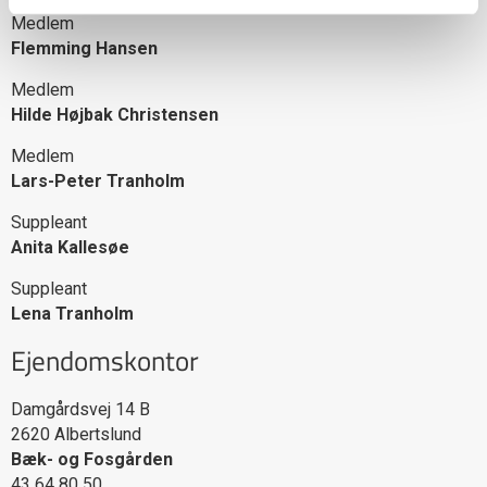
Medlem
Flemming Hansen
Medlem
Hilde Højbak Christensen
Medlem
Lars-Peter Tranholm
Suppleant
Anita Kallesøe
Suppleant
Lena Tranholm
Ejendomskontor
Damgårdsvej 14 B
2620
Albertslund
Bæk- og Fosgården
43 64 80 50