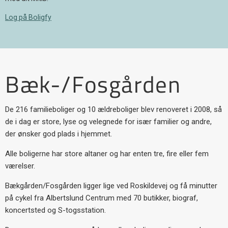
Log på Boligfy
Bæk-/Fosgården
De 216 familieboliger og 10 ældreboliger blev renoveret i 2008, så
de i dag er store, lyse og velegnede for især familier og andre,
der ønsker god plads i hjemmet.
Alle boligerne har store altaner og har enten tre, fire eller fem
værelser.
Bækgården/Fosgården ligger lige ved Roskildevej og få minutter
på cykel fra Albertslund Centrum med 70 butikker, biograf,
koncertsted og S-togsstation.