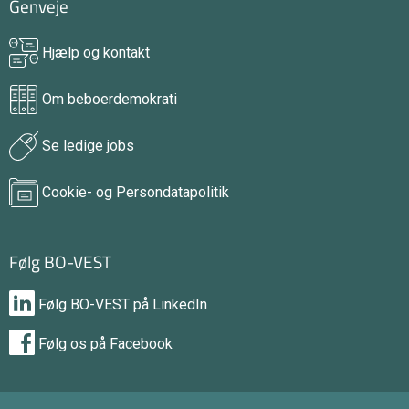
Genveje
Hjælp og kontakt
Om beboerdemokrati
Se ledige jobs
Cookie- og Persondatapolitik
Følg BO-VEST
Følg BO-VEST på LinkedIn
Følg os på Facebook