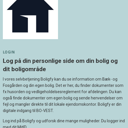
LOGIN
Log på din personlige side om din bolig og
dit boligområde
I vores selvbetjening Boligfy kan du se information om Bæk- og
Fosgården og din egen bolig. Det er her, du finder dokumenter som
fx husorden og vedligeholdelsesreglement for afdelingen. Du kan
også finde dokumenter om egen bolig og sende henvendelser om
fejl og mangler direkte til dit lokale ejendomskontor. Boligfy er din
digitale indgang til BO-VEST.
Log ind på Boligfy og udforsk dine mange muligheder. Du logger ind
med dit MitID.