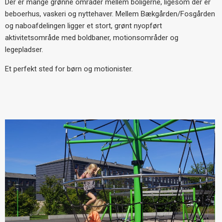
Der er mange grønne områder mellem boligerne, ligesom der er
beboerhus, vaskeri og nyttehaver. Mellem Bækgården/Fosgården
og naboafdelingen ligger et stort, grønt nyopført
aktivitetsområde med boldbaner, motionsområder og
legepladser.
Et perfekt sted for børn og motionister.