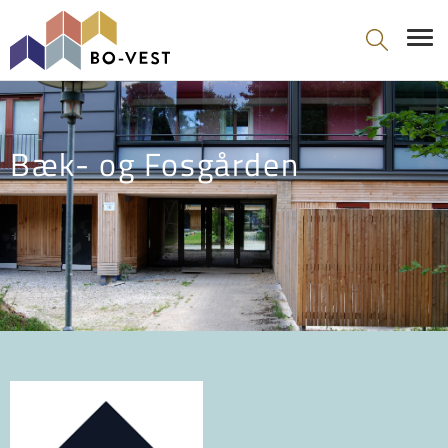
gå til indhold
Bæk- og Fosgården