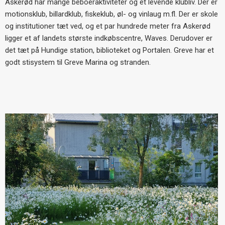
Askerød har mange beboeraktiviteter og et levende klubliv. Der er
motionsklub, billardklub, fiskeklub, øl- og vinlaug m.fl. Der er skole
og institutioner tæt ved, og et par hundrede meter fra Askerød
ligger et af landets største indkøbscentre, Waves. Derudover er
det tæt på Hundige station, biblioteket og Portalen. Greve har et
godt stisystem til Greve Marina og stranden.