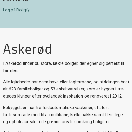
Log på Boligfy
Askerød
I Askerød finder du store, lækre boliger, der egner sig perfekt til
familier.
Alle lejligheder har egen have eller tagterrasse, og afdelingen har i
alt 623 familieboliger og 53 enkeltværelser, som er bygget i tre-
etages klynger efter sydlandsk inspiration og renoveret i 2012.
Bebyggelsen har tre fuldautomatiske vaskerier, et stort
fællesområde med bl.a. multibane, kælkebakke samt flere lege-
og opholdsarealer i de grønne arealer omkring boligerne.