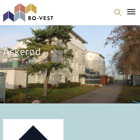
gå til indhold
Askerød