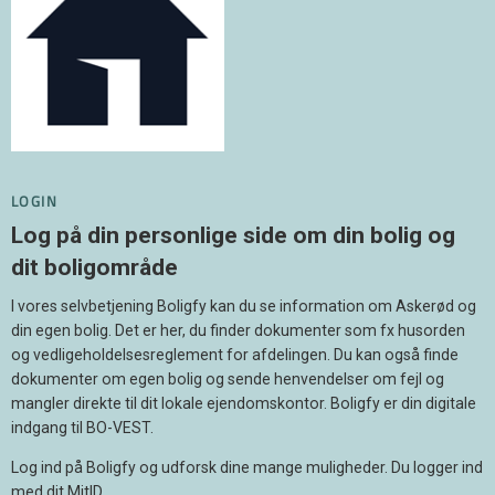
LOGIN
Log på din personlige side om din bolig og
dit boligområde
I vores selvbetjening Boligfy kan du se information om Askerød og
din egen bolig. Det er her, du finder dokumenter som fx husorden
og vedligeholdelsesreglement for afdelingen. Du kan også finde
dokumenter om egen bolig og sende henvendelser om fejl og
mangler direkte til dit lokale ejendomskontor. Boligfy er din digitale
indgang til BO-VEST.
Log ind på Boligfy og udforsk dine mange muligheder. Du logger ind
med dit MitID.