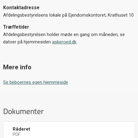
Kontaktadresse
Afdelingsbestyrelsens lokale på Ejendomskontoret, Krathuset 10
Træffetider
Afdelingsbestyrelsen holder møde en gang om måneden, se
datoer på hjemmesiden
askeroed.dk
Mere info
Se beboernes egen hjemmeside
Dokumenter
Råderet
PDF