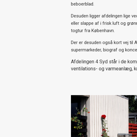
beboerblad.
Desuden ligger afdelingen lige v
eller slappe af i frisk luft og g
togtur fra København.
Der er desuden også kort vej til 
supermarkeder, biograf og konce
Afdelingen 4 Syd står i de kom
ventilations- og varmeanlæg, k