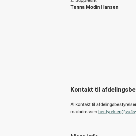
2. Suppleant
Tenna Modin Hansen
Kontakt til afdelingsb
Al kontakt til afdelingsbestyrels
mailadressen
bestyrelsen@va4s