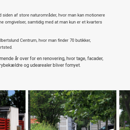
ed siden af store naturområder, hvor man kan motionere
rønne omgivelser, samtidig med at man kun er et kvarters
Albertslund Centrum, hvor man finder 70 butikker,
rtsted.
mende år over for en renovering, hvor tage, facader,
rybekældre og udearealer bliver fornyet.