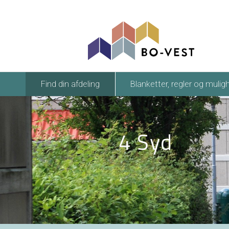
gå til indhold
Find din afdeling
Blanketter, regler og mulig
4 Syd