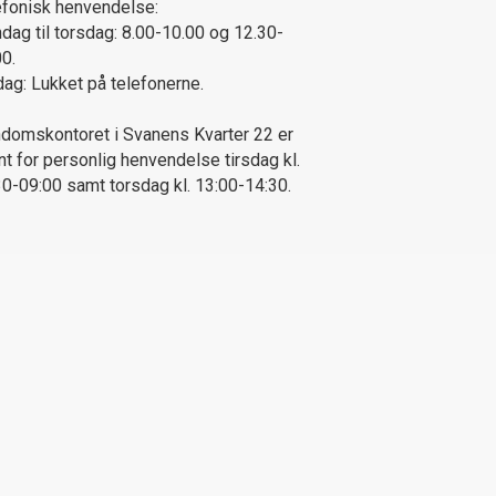
efonisk henvendelse:
dag til torsdag: 8.00-10.00 og 12.30-
00.
dag: Lukket på telefonerne.
ndomskontoret i Svanens Kvarter 22 er
t for personlig henvendelse tirsdag kl.
30-09:00 samt torsdag kl. 13:00-14:30.