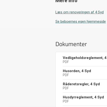
Mere info
Læs om renoveringen af 4 Syd
Se beboernes egen hjemmeside
Dokumenter
Vedligeholdsreglement, 4
PDF
Husorden, 4 Syd
PDF
Råderetsregler, 4 Syd
PDF
Husdyrreglement, 4 Syd
PDF