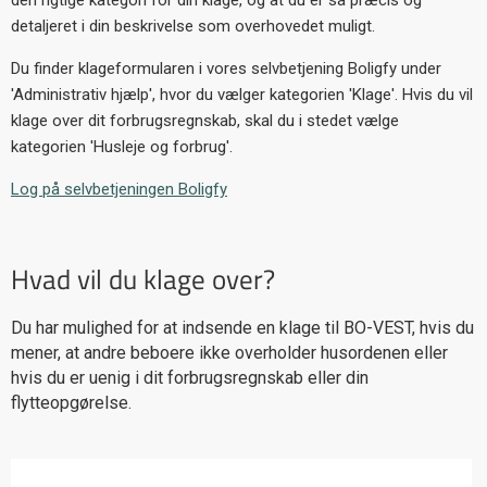
detaljeret i din beskrivelse som overhovedet muligt.
Du finder klageformularen i vores selvbetjening Boligfy under
'Administrativ hjælp', hvor du vælger kategorien 'Klage'. Hvis du vil
klage over dit forbrugsregnskab, skal du i stedet vælge
kategorien 'Husleje og forbrug'.
Log på selvbetjeningen Boligfy
Hvad vil du klage over?
Du har mulighed for at indsende en klage til BO-VEST, hvis du
mener, at andre beboere ikke overholder husordenen eller
hvis du er uenig i dit forbrugsregnskab eller din
flytteopgørelse.