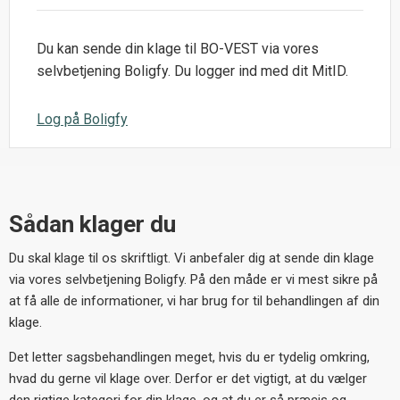
Du kan sende din klage til BO-VEST via vores
selvbetjening Boligfy. Du logger ind med dit MitID.
Log på Boligfy
Sådan klager du
Du skal klage til os skriftligt. Vi anbefaler dig at sende din klage
via vores selvbetjening Boligfy. På den måde er vi mest sikre på
at få alle de informationer, vi har brug for til behandlingen af din
klage.
Det letter sagsbehandlingen meget, hvis du er tydelig omkring,
hvad du gerne vil klage over. Derfor er det vigtigt, at du vælger
den rigtige kategori for din klage, og at du er så præcis og