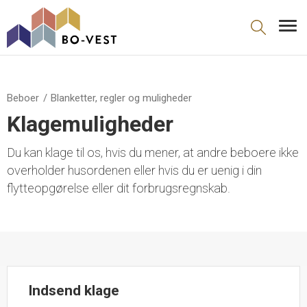
gå til indhold
Beboer
Blanketter, regler og muligheder
Klagemuligheder
Du kan klage til os, hvis du mener, at andre beboere ikke
overholder husordenen eller hvis du er uenig i din
flytteopgørelse eller dit forbrugsregnskab.
Indsend klage