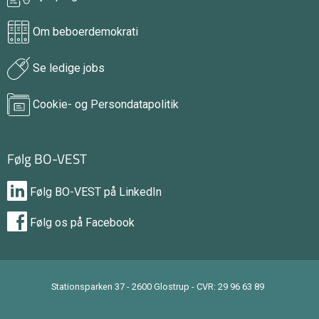
Om beboerdemokrati
Se ledige jobs
Cookie- og Persondatapolitik
Følg BO-VEST
Følg BO-VEST på LinkedIn
Følg os på Facebook
Stationsparken 37 - 2600 Glostrup - CVR: 29 96 63 89
tilbage til toppen