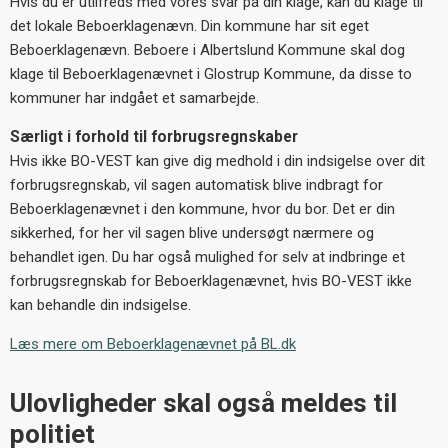
Hvis du er utilfreds med vores svar på din klage, kan du klage til
det lokale Beboerklagenævn. Din kommune har sit eget
Beboerklagenævn. Beboere i Albertslund Kommune skal dog
klage til Beboerklagenævnet i Glostrup Kommune, da disse to
kommuner har indgået et samarbejde.
Særligt i forhold til forbrugsregnskaber
Hvis ikke BO-VEST kan give dig medhold i din indsigelse over dit
forbrugsregnskab, vil sagen automatisk blive indbragt for
Beboerklagenævnet i den kommune, hvor du bor. Det er din
sikkerhed, for her vil sagen blive undersøgt nærmere og
behandlet igen. Du har også mulighed for selv at indbringe et
forbrugsregnskab for Beboerklagenævnet, hvis BO-VEST ikke
kan behandle din indsigelse.
Læs mere om Beboerklagenævnet på BL.dk
Ulovligheder skal også meldes til
politiet