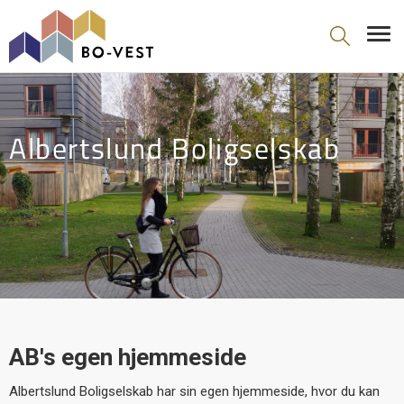
gå til indhold
Albertslund Boligselskab
AB's egen hjemmeside
Albertslund Boligselskab har sin egen hjemmeside, hvor du kan