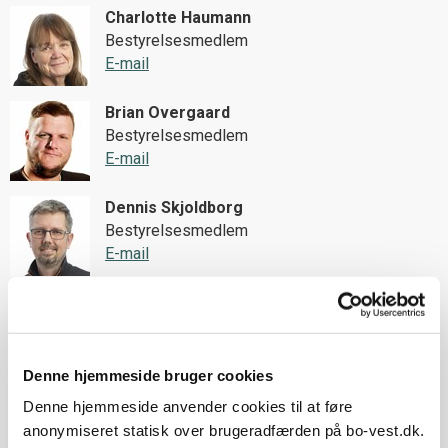
Charlotte Haumann
Bestyrelsesmedlem
E-mail
Brian Overgaard
Bestyrelsesmedlem
E-mail
Dennis Skjoldborg
Bestyrelsesmedlem
E-mail
Tine Paameier Hansen
Bestyrelsesmedlem
Denne hjemmeside bruger cookies
Kirsten Simonsen
Denne hjemmeside anvender cookies til at føre
1. suppleant
anonymiseret statisk over brugeradfærden på bo-vest.dk.
E-mail