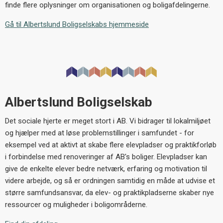
finde flere oplysninger om organisationen og boligafdelingerne.
Gå til Albertslund Boligselskabs hjemmeside
Albertslund Boligselskab
Det sociale hjerte er meget stort i AB. Vi bidrager til lokalmiljøet
og hjælper med at løse problemstillinger i samfundet - for
eksempel ved at aktivt at skabe flere elevpladser og praktikforløb
i forbindelse med renoveringer af AB's boliger. Elevpladser kan
give de enkelte elever bedre netværk, erfaring og motivation til
videre arbejde, og så er ordningen samtidig en måde at udvise et
større samfundsansvar, da elev- og praktikpladserne skaber nye
ressourcer og muligheder i boligområderne.