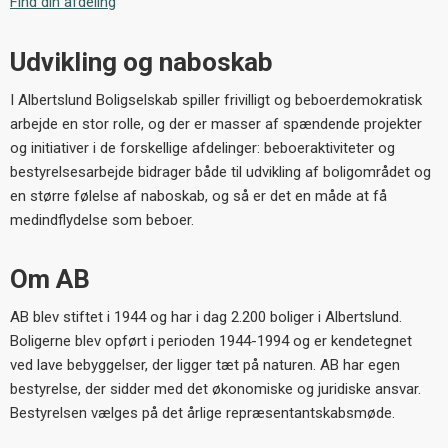
Find din afdeling
Udvikling og naboskab
I Albertslund Boligselskab spiller frivilligt og beboerdemokratisk
arbejde en stor rolle, og der er masser af spændende projekter
og initiativer i de forskellige afdelinger: beboeraktiviteter og
bestyrelsesarbejde bidrager både til udvikling af boligområdet og
en større følelse af naboskab, og så er det en måde at få
medindflydelse som beboer.
Om AB
AB blev stiftet i 1944 og har i dag 2.200 boliger i Albertslund.
Boligerne blev opført i perioden 1944-1994 og er kendetegnet
ved lave bebyggelser, der ligger tæt på naturen. AB har egen
bestyrelse, der sidder med det økonomiske og juridiske ansvar.
Bestyrelsen vælges på det årlige repræsentantskabsmøde.