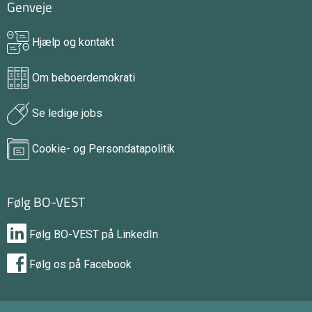
Genveje
Hjælp og kontakt
Om beboerdemokrati
Se ledige jobs
Cookie- og Persondatapolitik
Følg BO-VEST
Følg BO-VEST på LinkedIn
Følg os på Facebook