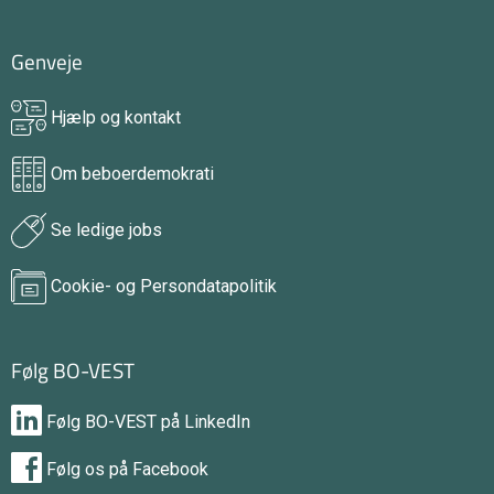
Genveje
Hjælp og kontakt
Om beboerdemokrati
Se ledige jobs
Cookie- og Persondatapolitik
Følg BO-VEST
Følg BO-VEST på LinkedIn
Følg os på Facebook