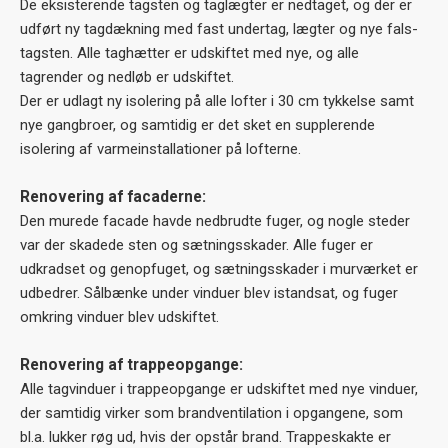
De eksisterende tagsten og taglægter er nedtaget, og der er
udført ny tagdækning med fast undertag, lægter og nye fals-
tagsten. Alle taghætter er udskiftet med nye, og alle
tagrender og nedløb er udskiftet.
Der er udlagt ny isolering på alle lofter i 30 cm tykkelse samt
nye gangbroer, og samtidig er det sket en supplerende
isolering af varmeinstallationer på lofterne.
Renovering af facaderne:
Den murede facade havde nedbrudte fuger, og nogle steder
var der skadede sten og sætningsskader. Alle fuger er
udkradset og genopfuget, og sætningsskader i murværket er
udbedrer. Sålbænke under vinduer blev istandsat, og fuger
omkring vinduer blev udskiftet.
Renovering af trappeopgange:
Alle tagvinduer i trappeopgange er udskiftet med nye vinduer,
der samtidig virker som brandventilation i opgangene, som
bl.a. lukker røg ud, hvis der opstår brand. Trappeskakte er