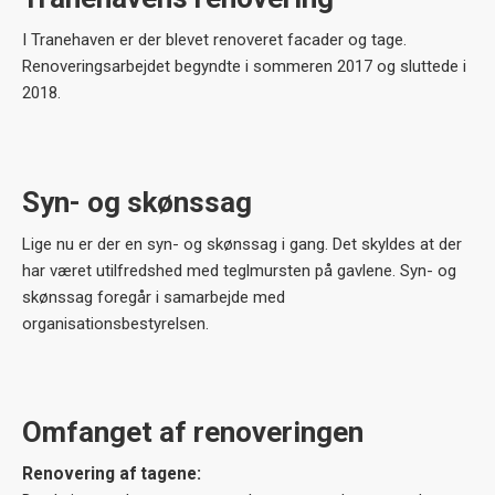
I Tranehaven er der blevet renoveret facader og tage.
Renoveringsarbejdet begyndte i sommeren 2017 og sluttede i
2018.
Syn- og skønssag
Lige nu er der en syn- og skønssag i gang. Det skyldes at der
har været utilfredshed med teglmursten på gavlene. Syn- og
skønssag foregår i samarbejde med
organisationsbestyrelsen.
Omfanget af renoveringen
Renovering af tagene: