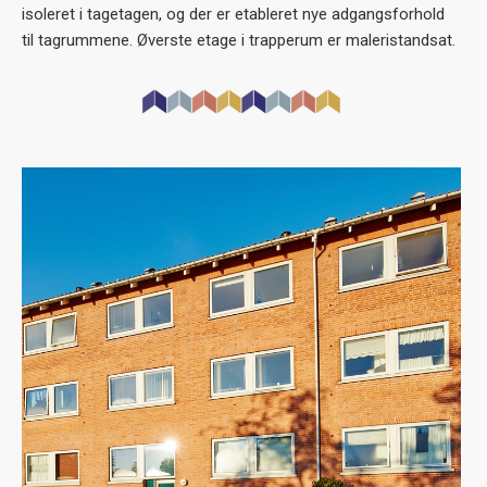
isoleret i tagetagen, og der er etableret nye adgangsforhold
til tagrummene. Øverste etage i trapperum er maleristandsat.