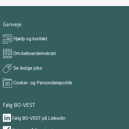
Genveje
Hjælp og kontakt
Om beboerdemokrati
Se ledige jobs
Cookie- og Persondatapolitik
Følg BO-VEST
Følg BO-VEST på LinkedIn