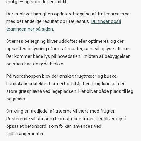
muligt – og som der er råd til.
Der er blevet hængt en opdateret tegning af fællesarealerne
med det endelige resultat op i fælleshus.
Du finder også
tegningen her på siden.
Stiernes belægning bliver udskiftet eller optimeret, og der
opsættes belysning i form af master, som vil oplyse stierne.
Der kommer både lys på hovedstien i midten af bebyggelsen
og stien bag de røde blokke.
På workshoppen blev der ønsket frugttræer og buske.
Landskabsarkitektet har derfor tilføjet en frugtlund på den
store græsplæne ved legepladsen. Her bliver både plads til leg
og picnic.
Omkring en tredjedel af træerne vil være med frugter.
Resterende vil stå som blomstrende træer. Der bliver også
opsat et betonbord, som fx kan anvendes ved
grillarrangementer.