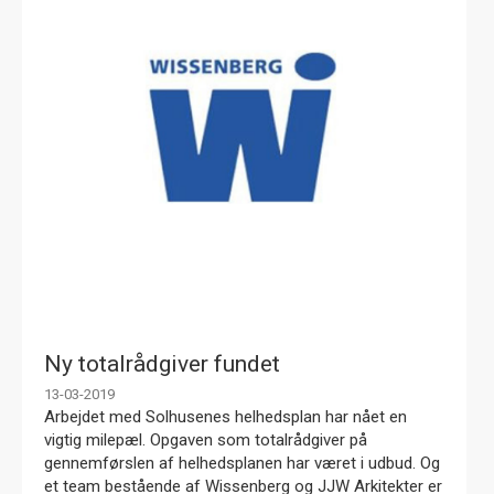
Ny totalrådgiver fundet
13-03-2019
Arbejdet med Solhusenes helhedsplan har nået en
vigtig milepæl. Opgaven som totalrådgiver på
gennemførslen af helhedsplanen har været i udbud. Og
et team bestående af Wissenberg og JJW Arkitekter er