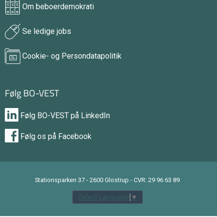
Om beboerdemokrati
Se ledige jobs
Cookie- og Persondatapolitik
Følg BO-VEST
Følg BO-VEST på LinkedIn
Følg os på Facebook
Stationsparken 37 - 2600 Glostrup - CVR: 29 96 63 89
Select Language
▼
tilbage til toppen