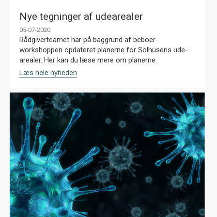
Nye tegninger af udearealer
05-07-2020
Rådgiverteamet har på baggrund af beboer-
workshoppen opdateret planerne for Solhusens ude-
arealer. Her kan du læse mere om planerne.
Læs hele nyheden