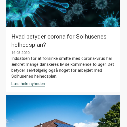
Hvad betyder corona for Solhusenes
helhedsplan?
16-03-2020
Indsatsen for at forsinke smitte med corona-virus har
ændret mange danskeres liv de kommende to uger. Det
betyder selvfølgelig også noget for arbejdet med
Solhusenes helhedsplan.
Læs hele nyheden