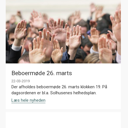
Beboermøde 26. marts
22-03-2019
Der afholdes beboermøde 26. marts klokken 19. På
dagsordenen er bl.a. Solhusenes helhedsplan.
Læs hele nyheden