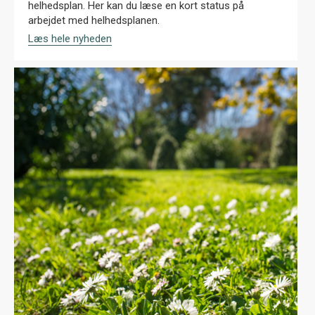
helhedsplan. Her kan du læse en kort status på
arbejdet med helhedsplanen.
Læs hele nyheden