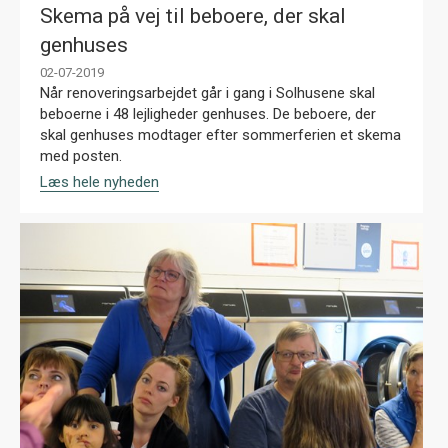
Skema på vej til beboere, der skal
genhuses
02-07-2019
Når renoveringsarbejdet går i gang i Solhusene skal
beboerne i 48 lejligheder genhuses. De beboere, der
skal genhuses modtager efter sommerferien et skema
med posten.
Læs hele nyheden