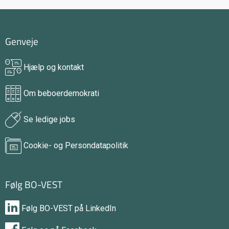
Genveje
Hjælp og kontakt
Om beboerdemokrati
Se ledige jobs
Cookie- og Persondatapolitik
Følg BO-VEST
Følg BO-VEST på LinkedIn