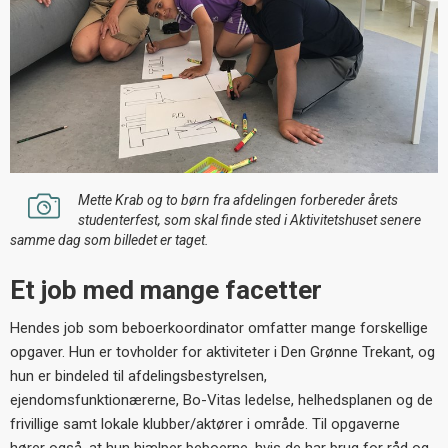
Mette Krab og to børn fra afdelingen forbereder årets
studenterfest, som skal finde sted i Aktivitetshuset senere
samme dag som billedet er taget.
Et job med mange facetter
Hendes job som beboerkoordinator omfatter mange forskellige
opgaver. Hun er tovholder for aktiviteter i Den Grønne Trekant, og
hun er bindeled til afdelingsbestyrelsen,
ejendomsfunktionærerne, Bo-Vitas ledelse, helhedsplanen og de
frivillige samt lokale klubber/aktører i område. Til opgaverne