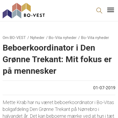
gå til indhold
Om BO-VEST
Nyheder
Bo-Vita nyheder
Bo-Vita nyheder
Beboerkoordinator i Den
Grønne Trekant: Mit fokus er
på mennesker
01-07-2019
Mette Krab har nu været beboerkoordinator i Bo-Vitas
boligafdeling Den Grønne Trekant på Nørrebro i
halvandet år. Det kan beboerne mærke ved at hun i tæt