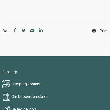
Del
Print
Genveje
Hjælp og kontakt
Om beboerdemokrati
Se ledige jobs