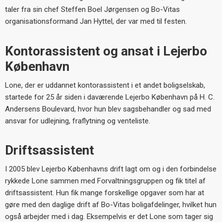
taler fra sin chef Steffen Boel Jørgensen og Bo-Vitas
organisationsformand Jan Hyttel, der var med til festen.
Kontorassistent og ansat i Lejerbo
København
Lone, der er uddannet kontorassistent i et andet boligselskab,
startede for 25 år siden i daværende Lejerbo København på H. C.
Andersens Boulevard, hvor hun blev sagsbehandler og sad med
ansvar for udlejning, fraflytning og venteliste.
Driftsassistent
I 2005 blev Lejerbo Københavns drift lagt om og i den forbindelse
rykkede Lone sammen med Forvaltningsgruppen og fik titel af
driftsassistent. Hun fik mange forskellige opgaver som har at
gøre med den daglige drift af Bo-Vitas boligafdelinger, hvilket hun
også arbejder med i dag. Eksempelvis er det Lone som tager sig