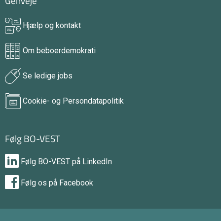
Genveje
Hjælp og kontakt
Om beboerdemokrati
Se ledige jobs
Cookie- og Persondatapolitik
Følg BO-VEST
Følg BO-VEST på LinkedIn
Følg os på Facebook