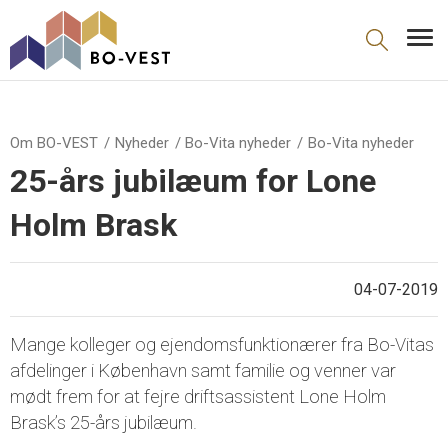
gå til indhold
Om BO-VEST
Nyheder
Bo-Vita nyheder
Bo-Vita nyheder
25-års jubilæum for Lone
Holm Brask
04-07-2019
Mange kolleger og ejendomsfunktionærer fra Bo-Vitas
afdelinger i København samt familie og venner var
mødt frem for at fejre driftsassistent Lone Holm
Brask’s 25-års jubilæum.