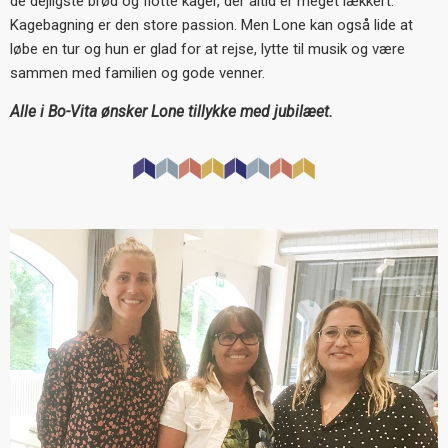
de dejligste brød og flotte kager, der altid er meget lækkert.
Kagebagning er den store passion. Men Lone kan også lide at
løbe en tur og hun er glad for at rejse, lytte til musik og være
sammen med familien og gode venner.
Alle i Bo-Vita ønsker Lone tillykke med jubilæet.