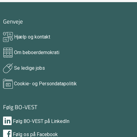
Genveje
Hjælp og kontakt
Om beboerdemokrati
Se ledige jobs
Cookie- og Persondatapolitik
Følg BO-VEST
Følg BO-VEST på LinkedIn
Følg os på Facebook