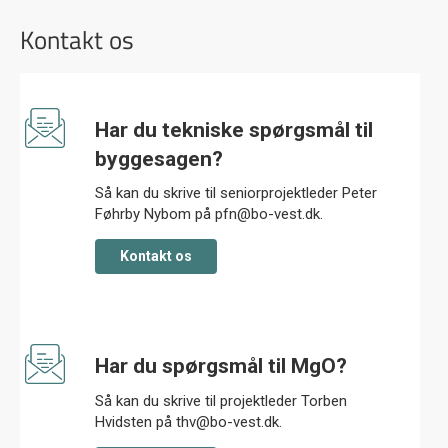
Kontakt os
Har du tekniske spørgsmål til
byggesagen?
Så kan du skrive til seniorprojektleder Peter
Føhrby Nybom på pfn@bo-vest.dk.
kontakt os
Har du spørgsmål til MgO?
Så kan du skrive til projektleder Torben
Hvidsten på thv@bo-vest.dk.