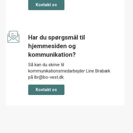
kontakt os
Har du spørgsmål til
hjemmesiden og
kommunikation?
Så kan du skrive til
kommunikationsmedarbejder Line Brabæk
på lbr@bo-vest.dk.
kontakt os