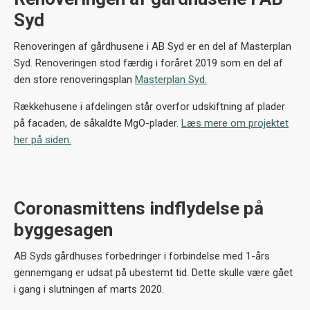
Syd
Renoveringen af gårdhusene i AB Syd er en del af Masterplan
Syd. Renoveringen stod færdig i foråret 2019 som en del af
den store renoveringsplan
Masterplan Syd.
Rækkehusene i afdelingen står overfor udskiftning af plader
på facaden, de såkaldte MgO-plader.
Læs mere om projektet
her på siden.
Coronasmittens indflydelse på
byggesagen
AB Syds gårdhuses forbedringer i forbindelse med 1-års
gennemgang er udsat på ubestemt tid. Dette skulle være gået
i gang i slutningen af marts 2020.