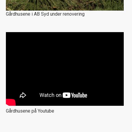
Gårdhusene i AB Syd under renovering
Gårdhusene på Youtube