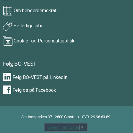
Om beboerdemokrati
Se ledige jobs
Cookie- og Persondatapolitik
Følg BO-VEST
Følg BO-VEST på LinkedIn
Følg os på Facebook
Stationsparken 37 - 2600 Glostrup - CVR: 29 96 63 89
Select Language
▼
tilbage til toppen