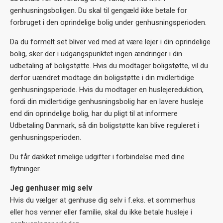
genhusningsboligen. Du skal til gengæld ikke betale for
forbruget i den oprindelige bolig under genhusningsperioden.
Da du formelt set bliver ved med at være lejer i din oprindelige
bolig, sker der i udgangspunktet ingen ændringer i din
udbetaling af boligstøtte. Hvis du modtager boligstøtte, vil du
derfor uændret modtage din boligstøtte i din midlertidige
genhusningsperiode. Hvis du modtager en huslejereduktion,
fordi din midlertidige genhusningsbolig har en lavere husleje
end din oprindelige bolig, har du pligt til at informere
Udbetaling Danmark, så din boligstøtte kan blive reguleret i
genhusningsperioden.
Du får dækket rimelige udgifter i forbindelse med dine
flytninger.
Jeg genhuser mig selv
Hvis du vælger at genhuse dig selv i f.eks. et sommerhus
eller hos venner eller familie, skal du ikke betale husleje i