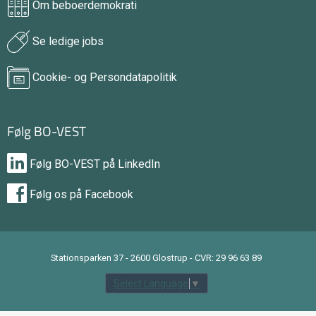
Om beboerdemokrati
Se ledige jobs
Cookie- og Persondatapolitik
Følg BO-VEST
Følg BO-VEST på LinkedIn
Følg os på Facebook
Stationsparken 37 - 2600 Glostrup - CVR: 29 96 63 89
Select Language
▼
tilbage til toppen