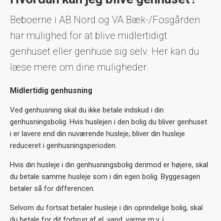
Beboerne i AB Nord og VA Bæk-/Fosgården
har mulighed for at blive midlertidigt
genhuset eller genhuse sig selv. Her kan du
læse mere om dine muligheder.
Midlertidig genhusning
Ved genhusning skal du ikke betale indskud i din
genhusningsbolig. Hvis huslejen i den bolig du bliver genhuset
i er lavere end din nuværende husleje, bliver din husleje
reduceret i genhusningsperioden.
Hvis din husleje i din genhusningsbolig derimod er højere, skal
du betale samme husleje som i din egen bolig. Byggesagen
betaler så for differencen.
Selvom du fortsat betaler husleje i din oprindelige bolig, skal
du betale for dit forbrug af el, vand, varme m.v. i