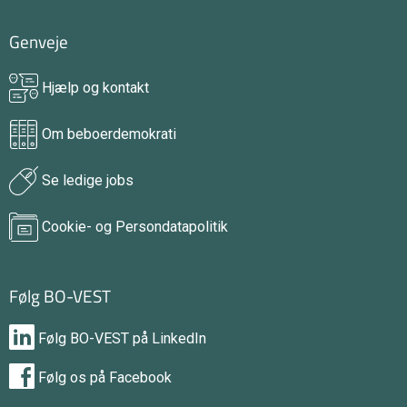
Genveje
Hjælp og kontakt
Om beboerdemokrati
Se ledige jobs
Cookie- og Persondatapolitik
Følg BO-VEST
Følg BO-VEST på LinkedIn
Følg os på Facebook