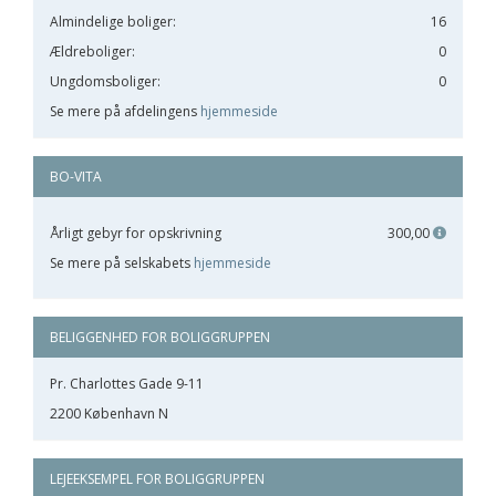
Almindelige boliger:
16
Ældreboliger:
0
Ungdomsboliger:
0
Se mere på afdelingens
hjemmeside
BO-VITA
Årligt gebyr for opskrivning
300,00
Se mere på selskabets
hjemmeside
BELIGGENHED FOR BOLIGGRUPPEN
Pr. Charlottes Gade 9-11
2200 København N
LEJEEKSEMPEL FOR BOLIGGRUPPEN