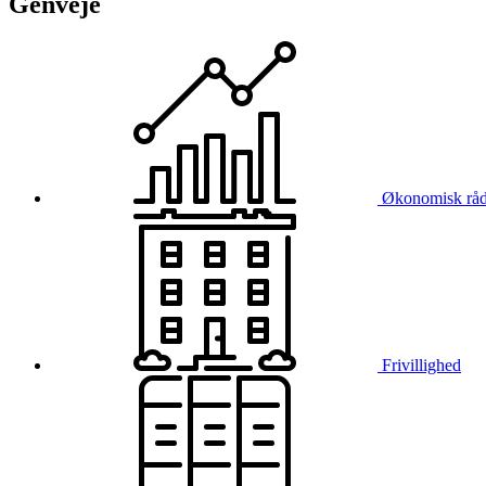
Genveje
Økonomisk råd
Frivillighed