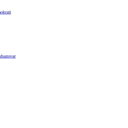
okrati
dsansvar