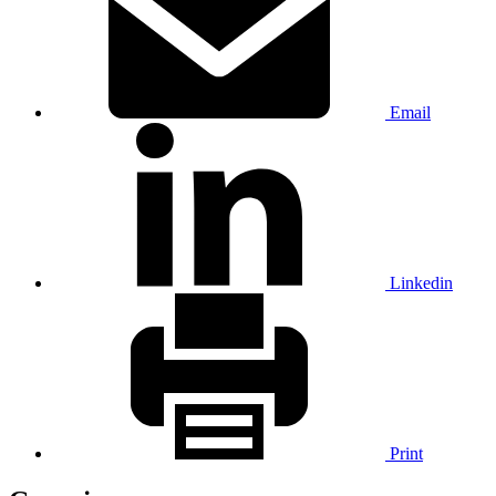
Email
Linkedin
Print