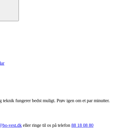
lar
 teknik fungerer bedst muligt. Prøv igen om et par minutter.
@bo-vest.dk
eller ringe til os på telefon
88 18 08 80