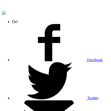
Del
Facebook
Twitter